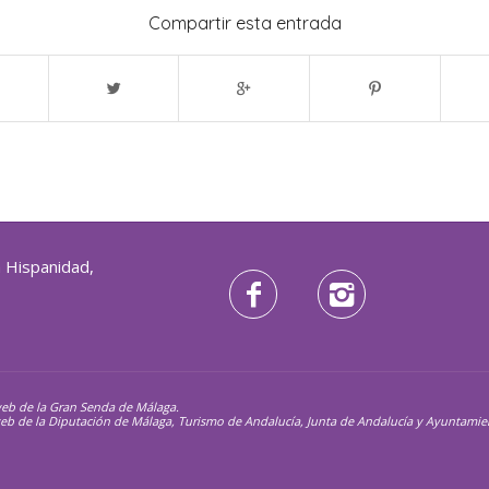
Compartir esta entrada
a Hispanidad,
web de la Gran Senda de Málaga.
s web de la Diputación de Málaga, Turismo de Andalucía, Junta de Andalucía y Ayuntami