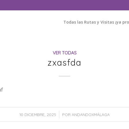
Todas las Rutas y Visitas ¡ya p
VER TODAS
zxasfda
af
/
10 DICIEMBRE, 2025
POR
ANDANDOXMÁLAGA