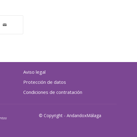
Aviso legal
Protección de datos
Condiciones de contratación
© Copyright - AndandoxMálaga
entos