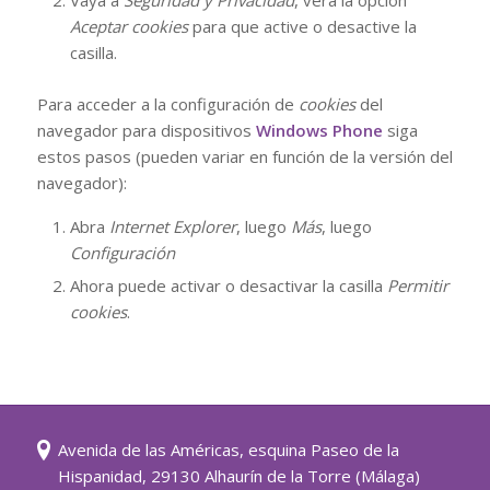
Vaya a
Seguridad y Privacidad
, verá la opción
Aceptar cookies
para que active o desactive la
casilla.
Para acceder a la configuración de
cookies
del
navegador para dispositivos
Windows Phone
siga
estos pasos (pueden variar en función de la versión del
navegador):
Abra
Internet Explorer
, luego
Más
, luego
Configuración
Ahora puede activar o desactivar la casilla
Permitir
cookies
.
Avenida de las Américas, esquina Paseo de la
Hispanidad, 29130 Alhaurín de la Torre (Málaga)