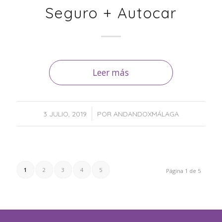
Seguro + Autocar
Leer más
/
3 JULIO, 2019
POR
ANDANDOXMÁLAGA
1
2
3
4
5
Página 1 de 5