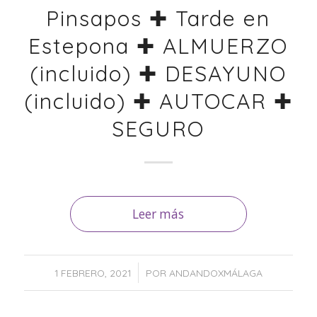
Pinsapos ✚ Tarde en
Estepona ✚ ALMUERZO
(incluido) ✚ DESAYUNO
(incluido) ✚ AUTOCAR ✚
SEGURO
Leer más
/
1 FEBRERO, 2021
POR
ANDANDOXMÁLAGA