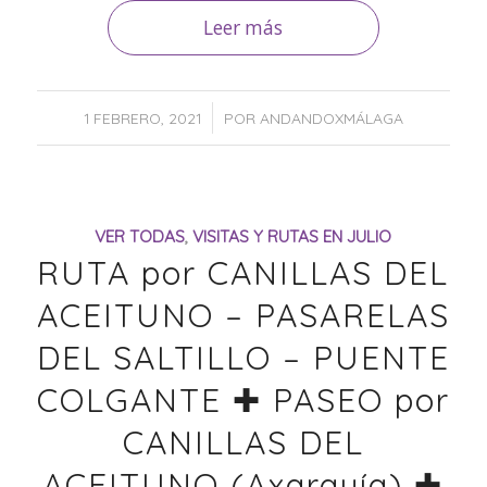
Leer más
/
1 FEBRERO, 2021
POR
ANDANDOXMÁLAGA
VER TODAS
,
VISITAS Y RUTAS EN JULIO
RUTA por CANILLAS DEL
ACEITUNO – PASARELAS
DEL SALTILLO – PUENTE
COLGANTE ✚ PASEO por
CANILLAS DEL
ACEITUNO (Axarquía) ✚