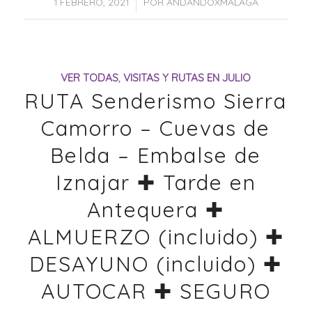
/
1 FEBRERO, 2021
POR
ANDANDOXMÁLAGA
VER TODAS
,
VISITAS Y RUTAS EN JULIO
RUTA Senderismo Sierra
Camorro – Cuevas de
Belda – Embalse de
Iznajar ✚ Tarde en
Antequera ✚
ALMUERZO (incluido) ✚
DESAYUNO (incluido) ✚
AUTOCAR ✚ SEGURO