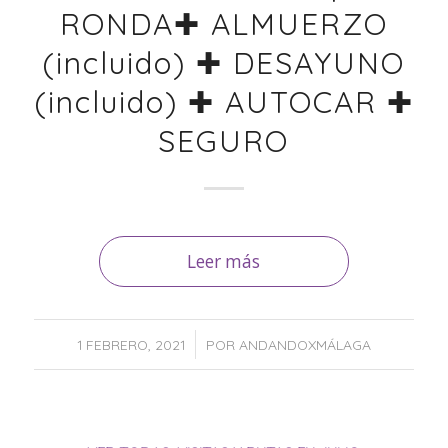
RONDA✚ ALMUERZO
(incluido) ✚ DESAYUNO
(incluido) ✚ AUTOCAR ✚
SEGURO
Leer más
/
1 FEBRERO, 2021
POR
ANDANDOXMÁLAGA