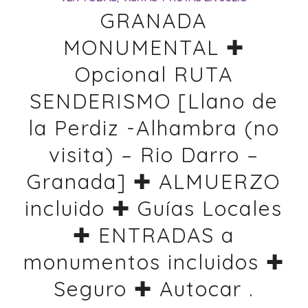
GRANADA
MONUMENTAL ✚
Opcional RUTA
SENDERISMO [Llano de
la Perdiz -Alhambra (no
visita) – Rio Darro –
Granada] ✚ ALMUERZO
incluido ✚ Guías Locales
✚ ENTRADAS a
monumentos incluidos ✚
Seguro ✚ Autocar .