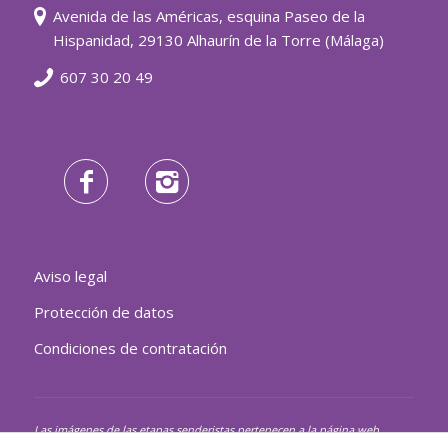
Avenida de las Américas, esquina Paseo de la
Hispanidad, 29130 Alhaurín de la Torre (Málaga)
607 30 20 49
Aviso legal
Protección de datos
Condiciones de contratación
Las imágenes de las etapas senderistas pertenecen a la página web
de la Gran Senda de Málaga.